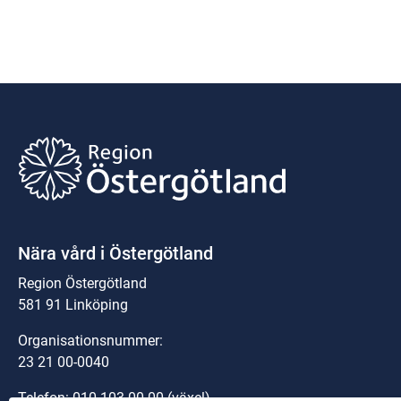
Nära vård i Östergötland
Region Östergötland
581 91 Linköping
Organisationsnummer:
23 21 00-0040
Telefon: 
010-103 00 00
 (växel)